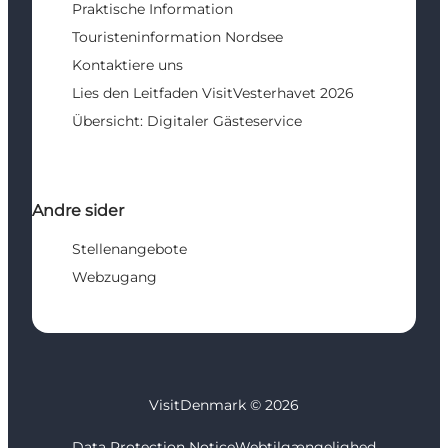
Praktische Information
Touristeninformation Nordsee
Kontaktiere uns
Lies den Leitfaden VisitVesterhavet 2026
Übersicht: Digitaler Gästeservice
Andre sider
Stellenangebote
Webzugang
VisitDenmark ©
2026
Data Protection Notice
Webtilgængelighed