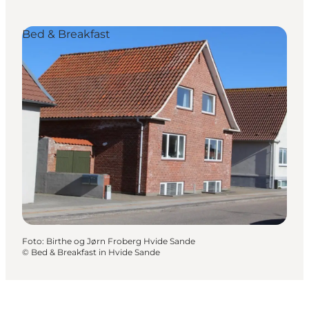
Bed & Breakfast
Foto
:
Birthe og Jørn Froberg Hvide Sande
©
Bed & Breakfast in Hvide Sande