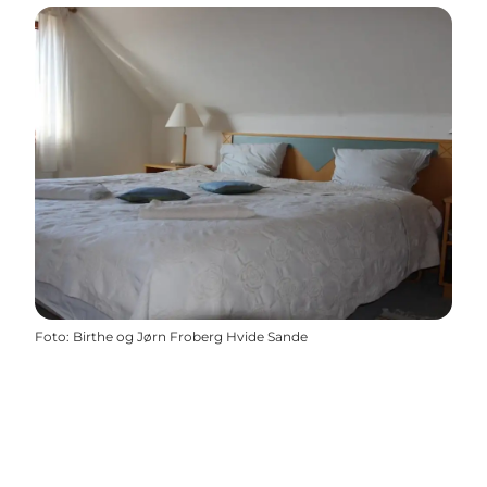
Foto
:
Birthe og Jørn Froberg Hvide Sande