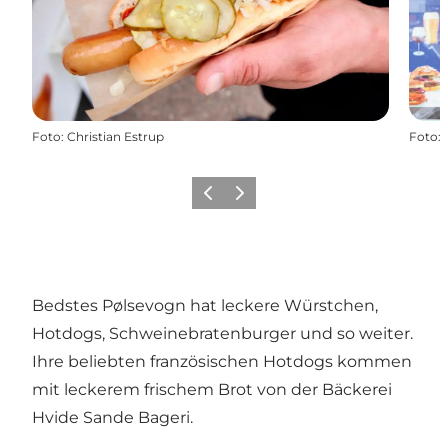
Foto
:
Christian Estrup
Foto
:
Zurück
Weiter
Bedstes Pølsevogn hat leckere Würstchen,
Hotdogs, Schweinebratenburger und so weiter.
Ihre beliebten französischen Hotdogs kommen
mit leckerem frischem Brot von der Bäckerei
Hvide Sande Bageri.