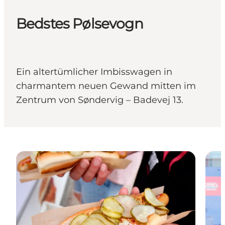
Bedstes Pølsevogn
Ein altertümlicher Imbisswagen in
charmantem neuen Gewand mitten im
Zentrum von Søndervig – Badevej 13.