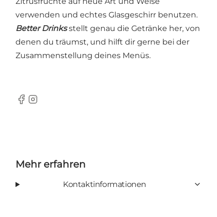
Zitrusfrüchte auf neue Art und Weise
verwenden und echtes Glasgeschirr benutzen.
Better Drinks
stellt genau die Getränke her, von
denen du träumst, und hilft dir gerne bei der
Zusammenstellung deines Menüs.
Facebook
Instagram
Mehr erfahren
Kontaktinformationen