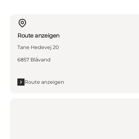
Route anzeigen
Tane Hedevej 20
6857 Blåvand
Route anzeigen