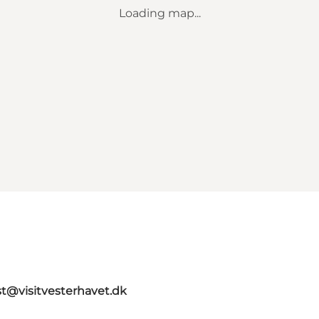
Loading map...
st@visitvesterhavet.dk