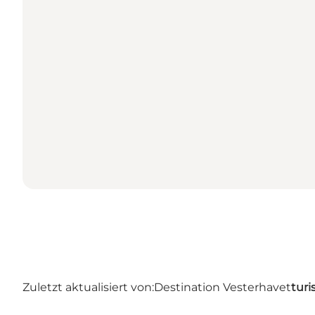
Zuletzt aktualisiert von:
Destination Vesterhavet
turi