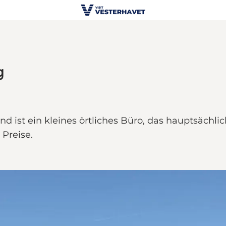
g
d ist ein kleines örtliches Büro, das hauptsächli
 Preise.