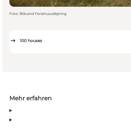
Foto
:
Blåvand Feriehusudlejning
100
houses
Mehr erfahren