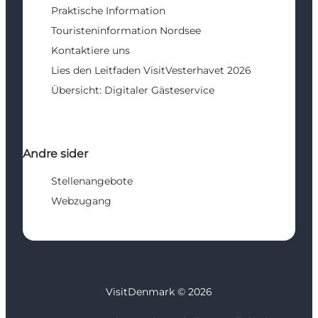
Praktische Information
Touristeninformation Nordsee
Kontaktiere uns
Lies den Leitfaden VisitVesterhavet 2026
Übersicht: Digitaler Gästeservice
Andre sider
Stellenangebote
Webzugang
VisitDenmark ©
2026