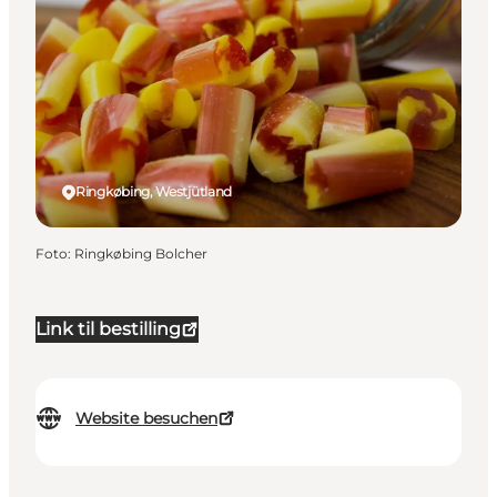
Ringkøbing, Westjütland
Foto
:
Ringkøbing Bolcher
Link til bestilling
Website besuchen