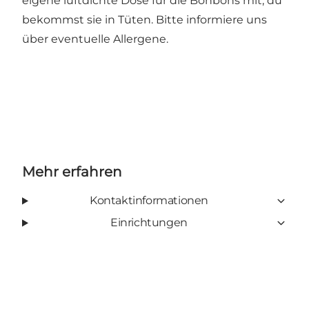
eigene luftdichte Dose für die Bonbons mit, du
bekommst sie in Tüten. Bitte informiere uns
über eventuelle Allergene.
Mehr erfahren
Kontaktinformationen
Einrichtungen