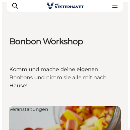
Bonbon Workshop
Events
Erlebnisse
Unsere Städte
Komm und mache deine eigenen
Essen & Übernachtung
Bonbons und nimm sie alle mit nach
Tickets kaufen
Hause!
Plane deine Reise
Veranstaltungen