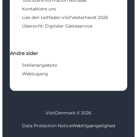
Touristeninformation Nordsee
Kontaktiere uns
Lies den Leitfaden VisitVesterhavet 2026
Übersicht: Digitaler Gästeservice
Andre sider
Stellenangebote
Webzugang
VisitDenmark ©
2026
Data Protection Notice
Webtilgængelighed