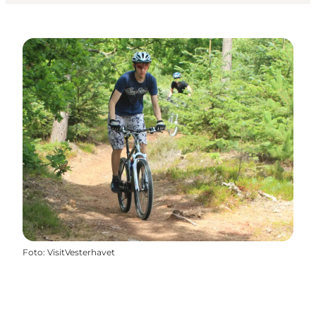
Foto
:
VisitVesterhavet