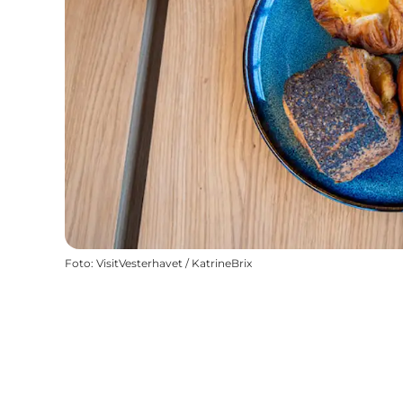
Foto
:
VisitVesterhavet / KatrineBrix