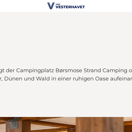
iegt der Campingplatz Børsmose Strand Camping og
er, Dünen und Wald in einer ruhigen Oase aufeina