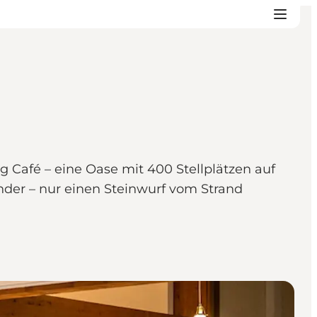
 Café – eine Oase mit 400 Stellplätzen auf
nder – nur einen Steinwurf vom Strand