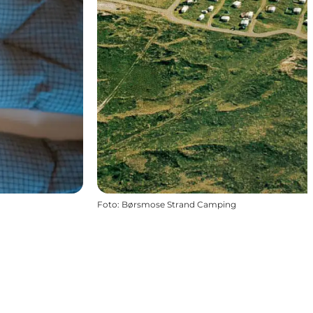
Foto
:
Børsmose Strand Camping