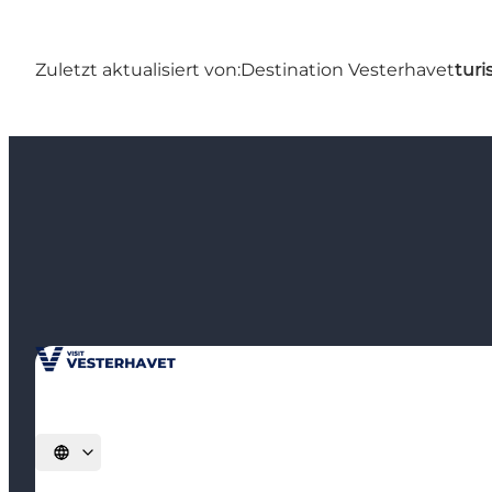
Zuletzt aktualisiert von:
Destination Vesterhavet
turi
Sprache auswählen