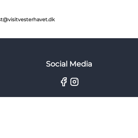
st@visitvesterhavet.dk
Social Media