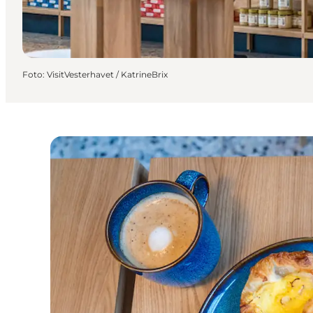
Foto
:
VisitVesterhavet / KatrineBrix