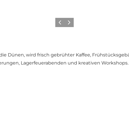
Zurück
Weiter
 die Dünen, wird frisch gebrühter Kaffee, Frühstücksgebä
derungen, Lagerfeuerabenden und kreativen Workshops. E