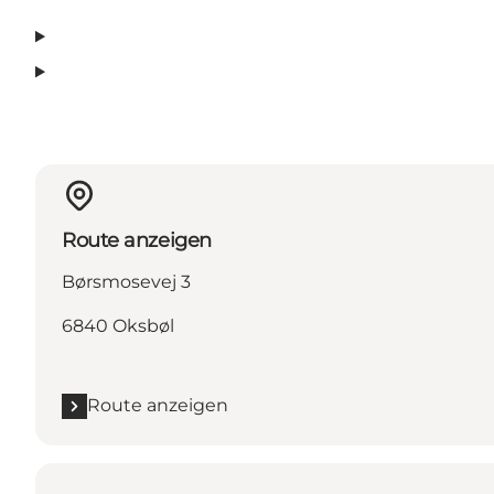
Route anzeigen
Børsmosevej 3
6840 Oksbøl
Route anzeigen