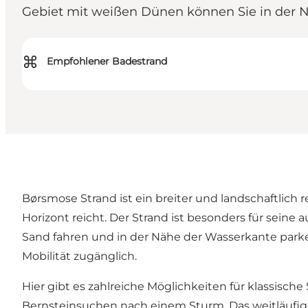
Gebiet mit weißen Dünen können Sie in der 
⌘
Empfohlener Badestrand
Børsmose Strand ist ein breiter und landschaftlic
Horizont reicht. Der Strand ist besonders für sein
Sand fahren und in der Nähe der Wasserkante park
Mobilität zugänglich.
Hier gibt es zahlreiche Möglichkeiten für klassisc
Bernsteinsuchen nach einem Sturm. Das weitläufig