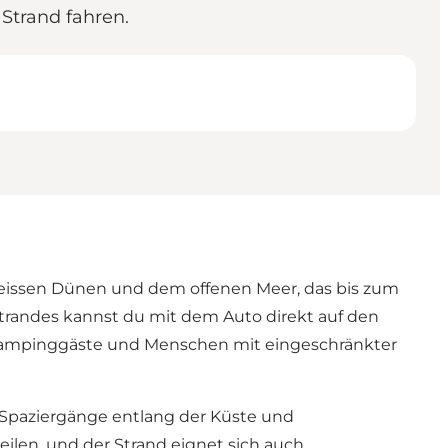
Strand fahren.
 weissen Dünen und dem offenen Meer, das bis zum
 Strandes kannst du mit dem Auto direkt auf den
, Campinggäste und Menschen mit eingeschränkter
, Spaziergänge entlang der Küste und
len, und der Strand eignet sich auch