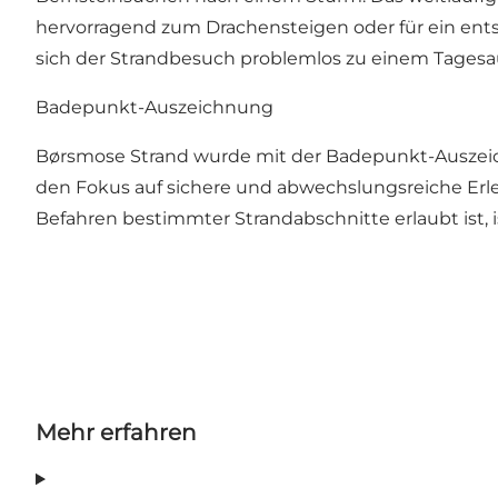
hervorragend zum Drachensteigen oder für ein entsp
sich der Strandbesuch problemlos zu einem Tagesaus
Badepunkt-Auszeichnung
Børsmose Strand wurde mit der Badepunkt-Auszeic
den Fokus auf sichere und abwechslungsreiche Erl
Befahren bestimmter Strandabschnitte erlaubt ist,
Mehr erfahren