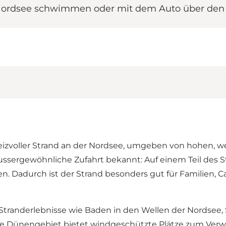
Nordsee schwimmen oder mit dem Auto über den 
h reizvoller Strand an der Nordsee, umgeben von hohen,
e aussergewöhnliche Zufahrt bekannt: Auf einem Teil des
en. Dadurch ist der Strand besonders gut für Familien
he Stranderlebnisse wie Baden in den Wellen der Nordsee
e Dünengebiet bietet windgeschützte Plätze zum Verwei