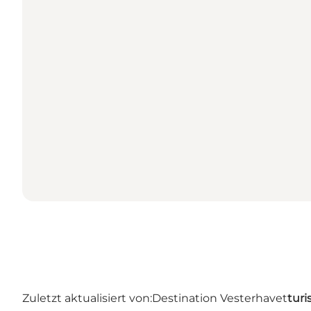
Zuletzt aktualisiert von:
Destination Vesterhavet
turi