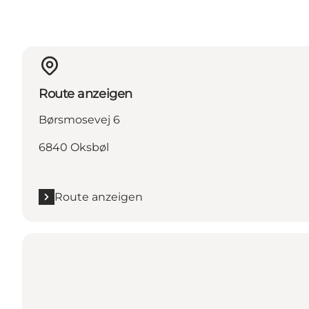
Route anzeigen
Børsmosevej 6
6840 Oksbøl
Route anzeigen