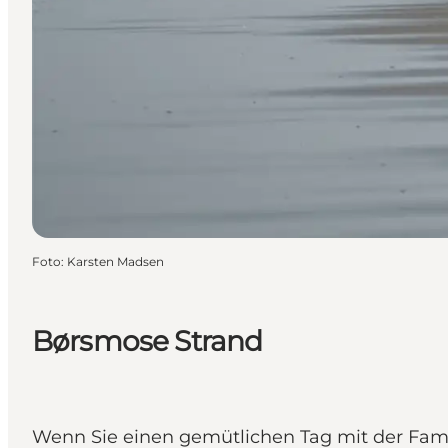
Foto
:
Karsten Madsen
Børsmose Strand
Wenn Sie einen gemütlichen Tag mit der Famil