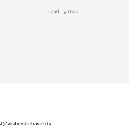
Loading map...
st@visitvesterhavet.dk