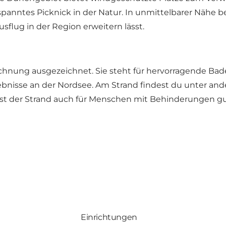
anntes Picknick in der Natur. In unmittelbarer Nähe be
flug in der Region erweitern lässt.
hnung ausgezeichnet. Sie steht für hervorragende Bad
ebnisse an der Nordsee. Am Strand findest du unter an
 ist der Strand auch für Menschen mit Behinderungen gu
Einrichtungen