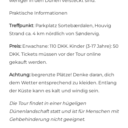
weniger in den Dünen versteckt sind.
Praktische Informationen
Treffpunkt
: Parkplatz Sortebærdalen, Houvig
Strand ca. 4 km nördlich von Søndervig.
Preis:
Erwachsne: 110 DKK. Kinder (3-17 Jahre): 50
DKK. Tickets müssen vor der Tour online
gekauft werden.
Achtung:
begrenzte Plätze! Denke daran, dich
dem Wetter entsprechend zu kleiden. Entlang
der Küste kann es kalt und windig sein.
Die Tour findet in einer hügeligen
Dünenlandschaft statt und ist für Menschen mit
Gehbehinderung nicht geeignet.