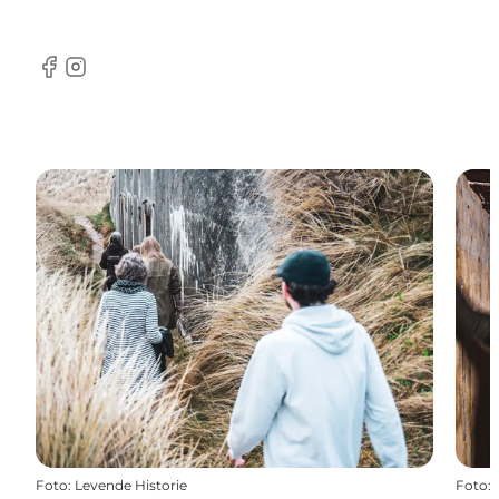
Facebook
Instagram
Foto
:
Levende Historie
Foto
: