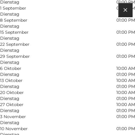
Dienstag
01:00 PM
1 September
01:00 PM
Dienstag
Route anzeigen
8 September
01:00 PM
Dienstag
Sortebærdalen
15 September
01:00 PM
Dienstag
Houvig Strand
22 September
01:00 PM
Dienstag
6950 Ringkøbing
29 September
01:00 PM
Dienstag
6 Oktober
10:00 AM
Dienstag
01:00 PM
Route anzeigen
13 Oktober
10:00 AM
Dienstag
01:00 PM
20 Oktober
10:00 AM
Dienstag
01:00 PM
27 Oktober
10:00 AM
Dienstag
01:00 PM
3 November
01:00 PM
Dienstag
10 November
01:00 PM
Dienstag