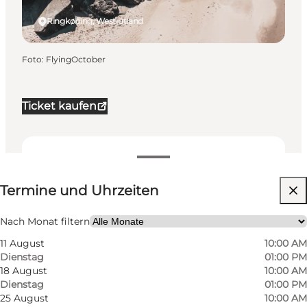
Ringkøbing, Westjütland
Foto
:
FlyingOctober
Ticket kaufen
Termine und Uhrzeiten
Termine und Uhrzeiten
Website besuchen
Nach Monat filtern
11 August
10:00 AM
Dienstag
01:00 PM
18 August
10:00 AM
Dienstag
01:00 PM
25 August
10:00 AM