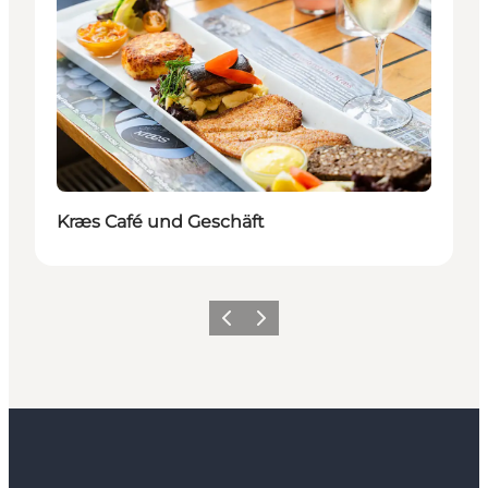
Kræs Café und Geschäft
Zurück
Weiter