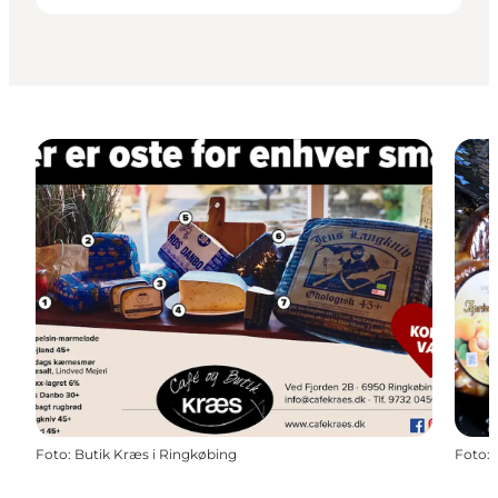
Foto
:
Butik Kræs i Ringkøbing
Foto
: