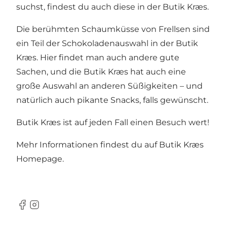
suchst, findest du auch diese in der Butik Kræs.
Die berühmten Schaumküsse von Frellsen sind
ein Teil der Schokoladenauswahl in der Butik
Kræs. Hier findet man auch andere gute
Sachen, und die Butik Kræs hat auch eine
große Auswahl an anderen Süßigkeiten – und
natürlich auch pikante Snacks, falls gewünscht.
Butik Kræs ist auf jeden Fall einen Besuch wert!
Mehr Informationen findest du auf Butik Kræs
Homepage
.
Facebook
Instagram