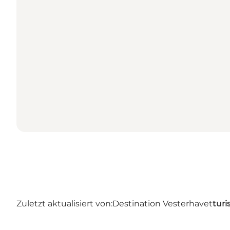
Zuletzt aktualisiert von:
Destination Vesterhavet
turi