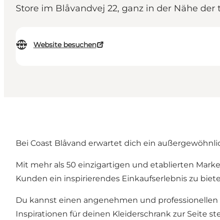
Store im Blåvandvej 22, ganz in der Nähe der
Website besuchen
Bei Coast Blåvand erwartet dich ein außergewöhnli
Mit mehr als 50 einzigartigen und etablierten Marken
Kunden ein inspirierendes Einkaufserlebnis zu bie
Du kannst einen angenehmen und professionellen S
Inspirationen für deinen Kleiderschrank zur Seite st