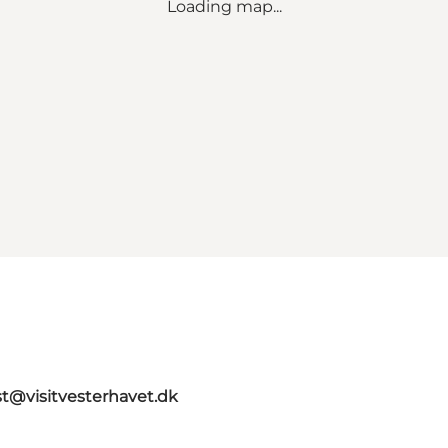
Loading map...
st@visitvesterhavet.dk