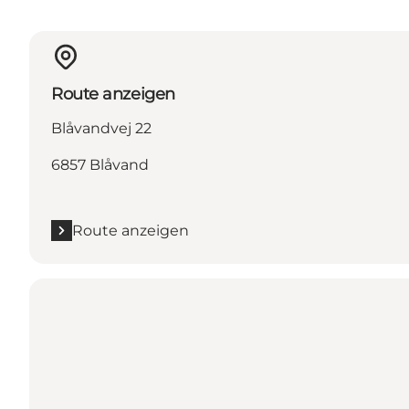
Route anzeigen
Blåvandvej 22
6857 Blåvand
Route anzeigen