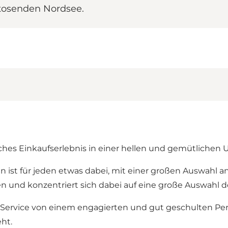
 tosenden Nordsee.
ches Einkaufserlebnis in einer hellen und gemütlichen 
 ist für jeden etwas dabei, mit einer großen Auswahl an 
ten und konzentriert sich dabei auf eine große Auswahl
ervice von einem engagierten und gut geschulten Pers
eht.