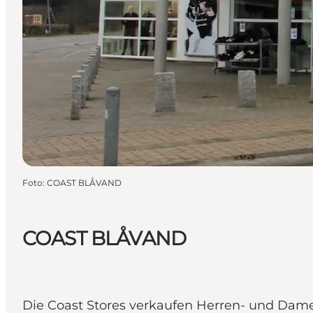
Foto
:
COAST BLÅVAND
COAST BLÅVAND
Die Coast Stores verkaufen Herren- und Dame