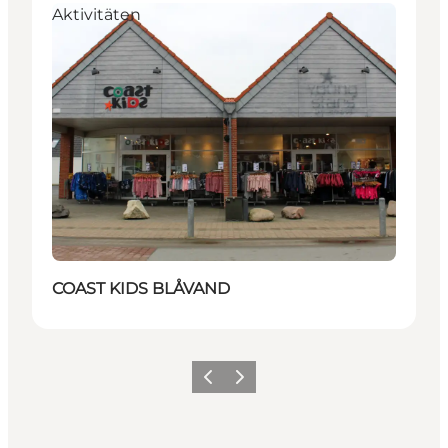
Aktivitäten
COAST KIDS BLÅVAND
Zurück
Weiter