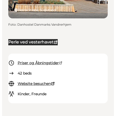
Henne Strand, Südjütland
Foto
:
Danhostel Danmarks Vandrerhjem
Perle ved vesterhavet
Priser og Åbningstider
42
beds
Website besuchen
Kinder, Freunde