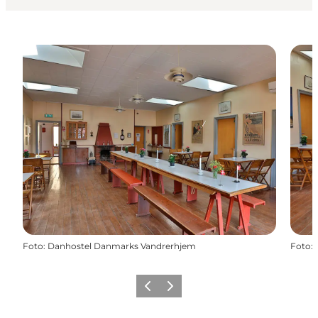
Foto
:
Danhostel Danmarks Vandrerhjem
Foto
:
Zurück
Weiter