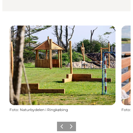
Foto
:
Naturbydelen i Ringkøbing
Foto
:
Zurück
Weiter