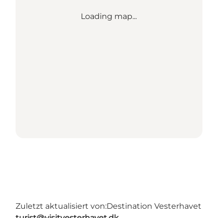
Loading map...
Zuletzt aktualisiert von:
Destination Vesterhavet
turist@visitvesterhavet.dk