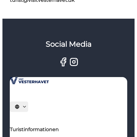
turist@visitvesterhavet.dk
Social Media
Sprache auswählen
Turistinformationen