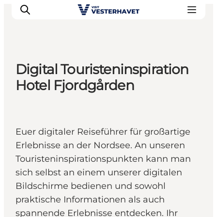
Digital Touristeninspiration
Events
Hotel Fjordgården
Erlebnisse
Unsere Städte
Essen & Übernachtung
Euer digitaler Reiseführer für großartige
Tickets kaufen
Erlebnisse an der Nordsee. An unseren
Plane deine Reise
Touristeninspirationspunkten kann man
sich selbst an einem unserer digitalen
Bildschirme bedienen und sowohl
praktische Informationen als auch
spannende Erlebnisse entdecken. Ihr