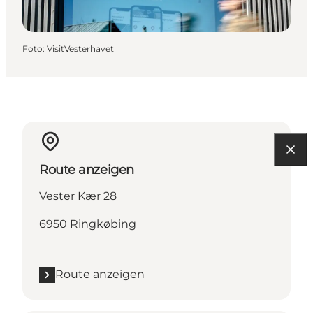
Foto
:
VisitVesterhavet
Route anzeigen
Vester Kær 28
6950 Ringkøbing
Route anzeigen