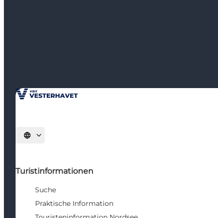
Sprache auswählen
Turistinformationen
Suche
Praktische Information
Touristeninformation Nordsee