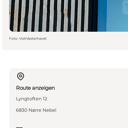
Foto
:
VisitVesterhavet
Route anzeigen
Lyngtoften 12
6830 Nørre Nebel