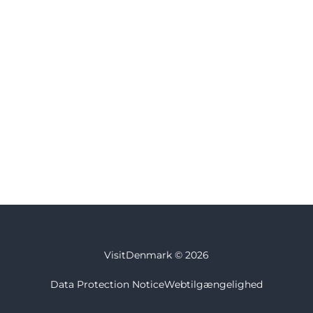
VisitDenmark ©
2026
Data Protection Notice
Webtilgængelighed