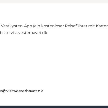
Vestkysten-App (ein kostenloser Reiseführer mit Karten,
site visitvesterhavet.dk
st@visitvesterhavet.dk