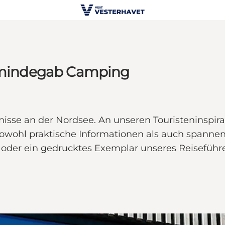
Nymindegab Camping
ebnisse an der Nordsee. An unseren Touristeninsp
sowohl praktische Informationen als auch spannen
 oder ein gedrucktes Exemplar unseres Reiseführ