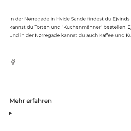
In der Nørregade in Hvide Sande findest du Ejvinds 
kannst du Torten und "Kuchenmänner" bestellen. Ej
und in der Nørregade kannst du auch Kaffee und K
Facebook
Mehr erfahren