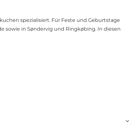
rkuchen spezialisiert. Für Feste und Geburtstage
de sowie in Søndervig und Ringkøbing. In diesen