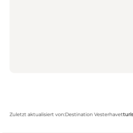
Zuletzt aktualisiert von:
Destination Vesterhavet
turi