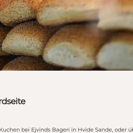
rdseite
 Kuchen bei Ejvinds Bageri in Hvide Sande, oder 