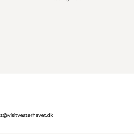
st@visitvesterhavet.dk