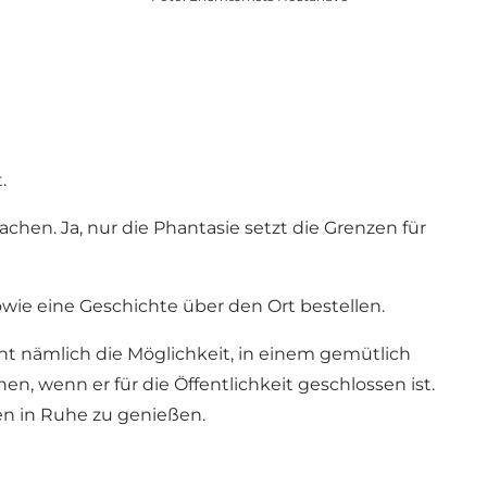
.
chen. Ja, nur die Phantasie setzt die Grenzen für
wie eine Geschichte über den Ort bestellen.
 nämlich die Möglichkeit, in einem gemütlich
, wenn er für die Öffentlichkeit geschlossen ist.
ten in Ruhe zu genießen.