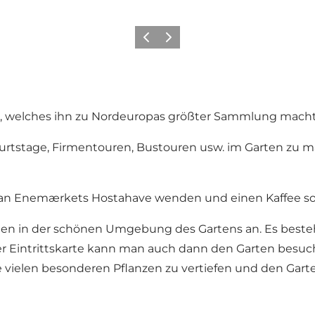
Zurück
Weiter
n, welches ihn zu Nordeuropas größter Sammlung macht
urtstage, Firmentouren, Bustouren usw. im Garten zu ma
il an Enemærkets Hostahave wenden und einen Kaffee so
 in der schönen Umgebung des Gartens an. Es besteht
Eintrittskarte kann man auch dann den Garten besuchen
die vielen besonderen Pflanzen zu vertiefen und den Gar