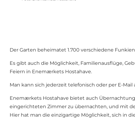
Der Garten beheimatet 1.700 verschiedene Funkie
Es gibt auch die Möglichkeit, Familienausflüge, Geb
Feiern in Enemærkets Hostahave.
Man kann sich jederzeit telefonisch oder per E-Ma
Enemærkets Hostahave bietet auch Übernachtungen
eingerichteten Zimmer zu übernachten, und mit der 
Hier hat man die einzigartige Möglichkeit, sich in 