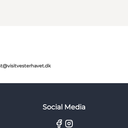
st@visitvesterhavet.dk
Social Media