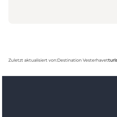
Zuletzt aktualisiert von:
Destination Vesterhavet
turi