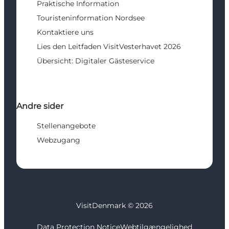
Praktische Information
Touristeninformation Nordsee
Kontaktiere uns
Lies den Leitfaden VisitVesterhavet 2026
Übersicht: Digitaler Gästeservice
Andre sider
Stellenangebote
Webzugang
VisitDenmark ©
2026
Data Protection Notice
Webtilgængelighed