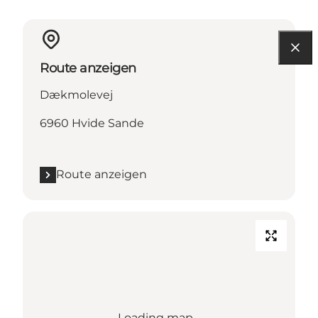
Route anzeigen
Dækmolevej
6960 Hvide Sande
Route anzeigen
Loading map...