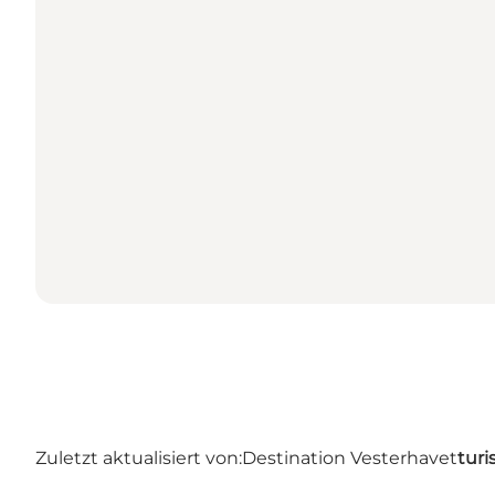
Zuletzt aktualisiert von:
Destination Vesterhavet
turi