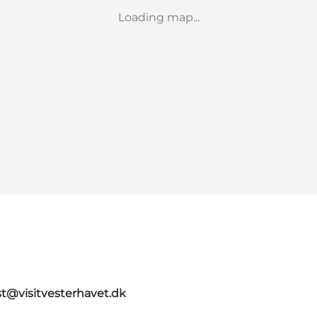
Loading map...
st@visitvesterhavet.dk