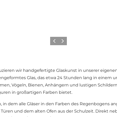
Zurück
Weiter
ieren wir handgefertigte Glaskunst in unserer eigenen 
ngeformtes Glas, das etwa 24 Stunden lang in einem un
men, Vögeln, Bienen, Anhängern und lustigen Schildern. 
ren in großartigen Farben bietet.
in dem alle Gläser in den Farben des Regenbogens ang
Türen und dem alten Ofen aus der Schulzeit. Direkt ne