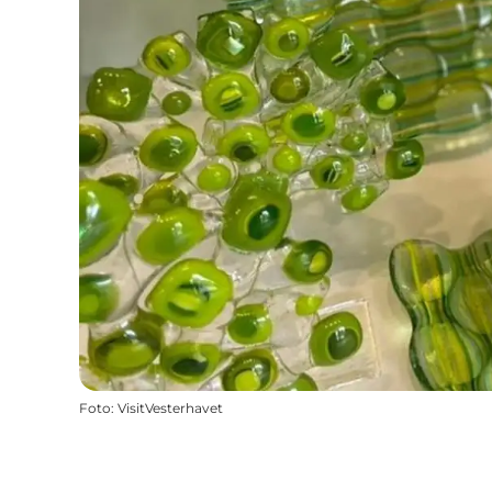
Foto
:
VisitVesterhavet