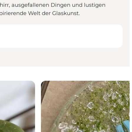
irr, ausgefallenen Dingen und lustigen
irierende Welt der Glaskunst.