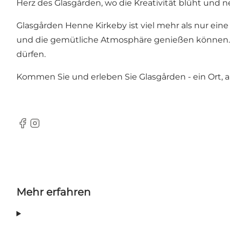
Herz des Glasgården, wo die Kreativität blüht und
Glasgården Henne Kirkeby ist viel mehr als nur eine
und die gemütliche Atmosphäre genießen können. W
dürfen.
Kommen Sie und erleben Sie Glasgården - ein Ort, a
Facebook
Instagram
Mehr erfahren