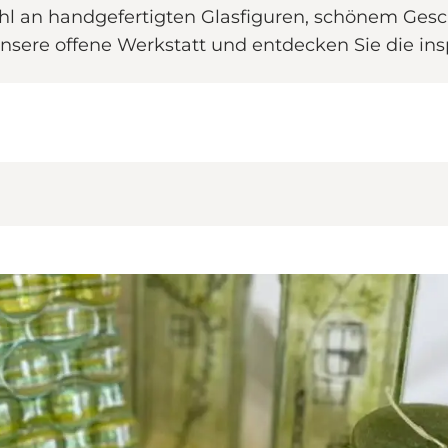
hl an handgefertigten Glasfiguren, schönem Gesch
sere offene Werkstatt und entdecken Sie die insp