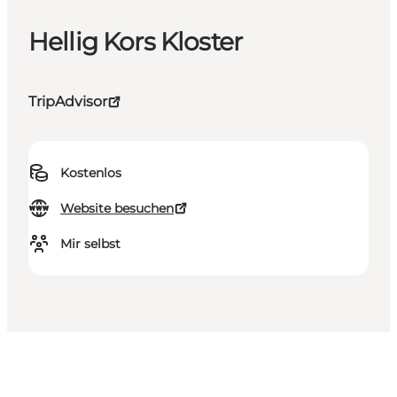
Hellig Kors Kloster
TripAdvisor
Kostenlos
Website besuchen
Mir selbst