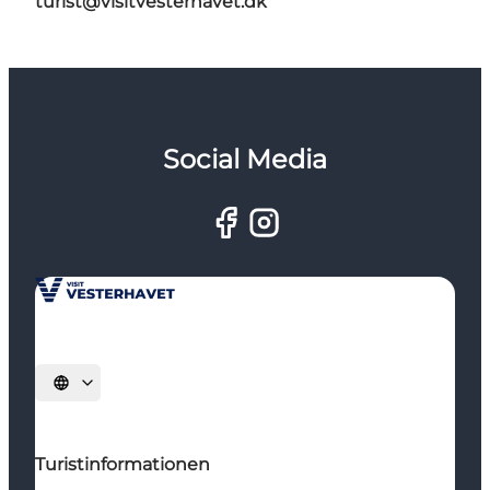
turist@visitvesterhavet.dk
Social Media
Sprache auswählen
Turistinformationen