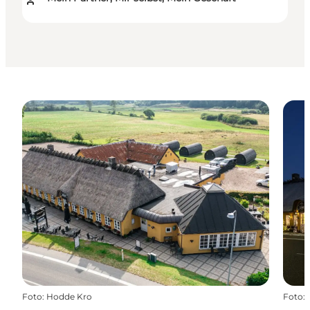
Foto
:
Hodde Kro
Foto
: