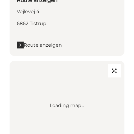
Route anzeigen
Vejlevej 4
6862 Tistrup
Route anzeigen
Loading map...