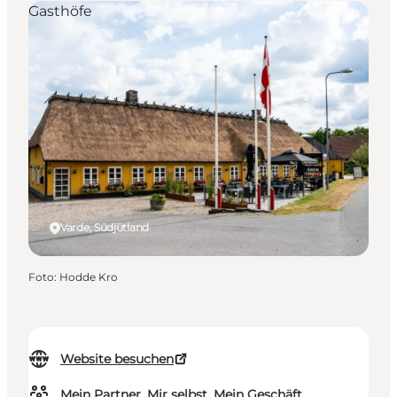
Gasthöfe
Varde, Südjütland
Foto
:
Hodde Kro
Website besuchen
Mein Partner, Mir selbst, Mein Geschäft