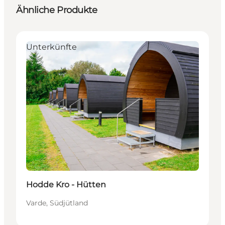
Ähnliche Produkte
Unterkünfte
Hodde Kro - Hütten
Varde, Südjütland