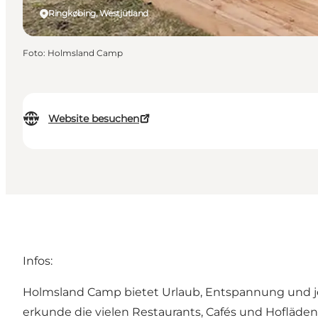
Ringkøbing, Westjütland
Foto
:
Holmsland Camp
Website besuchen
Infos:
Holmsland Camp bietet Urlaub, Entspannung und je
erkunde die vielen Restaurants, Cafés und Hofläde