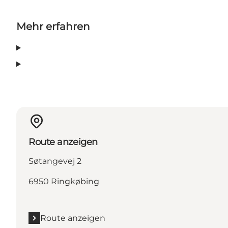
Mehr erfahren
Route anzeigen
Søtangevej 2
6950 Ringkøbing
Route anzeigen