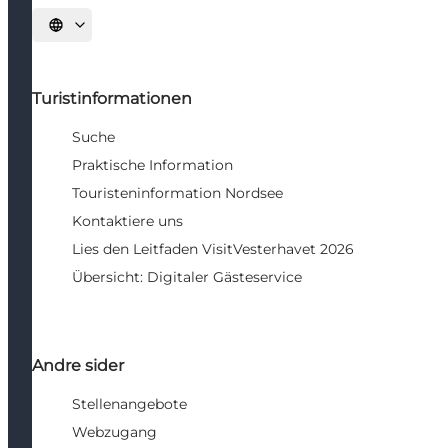
Sprache auswählen
Turistinformationen
Suche
Praktische Information
Touristeninformation Nordsee
Kontaktiere uns
Lies den Leitfaden VisitVesterhavet 2026
Übersicht: Digitaler Gästeservice
Andre sider
Stellenangebote
Webzugang