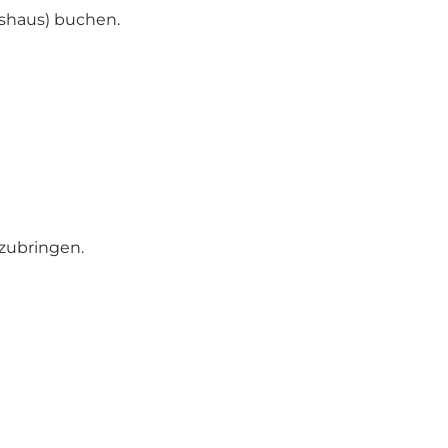
shaus) buchen.
tzubringen.