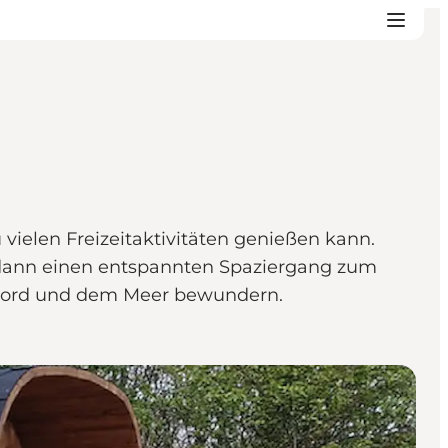
elen Freizeitaktivitäten genießen kann.
dann einen entspannten Spaziergang zum
jord und dem Meer bewundern.