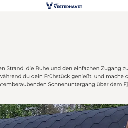
trand, die Ruhe und den einfachen Zugang zu vi
 während du dein Frühstück genießt, und mache 
en atemberaubenden Sonnenuntergang über dem F