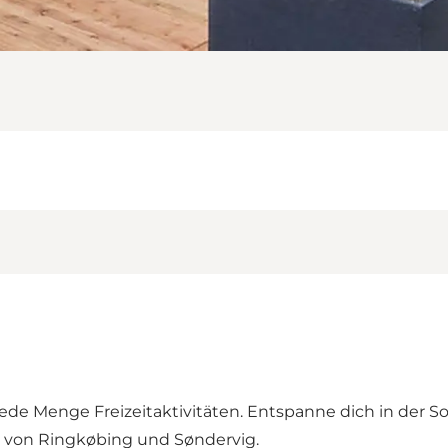
de Menge Freizeitaktivitäten. Entspanne dich in der 
n von Ringkøbing und Søndervig.