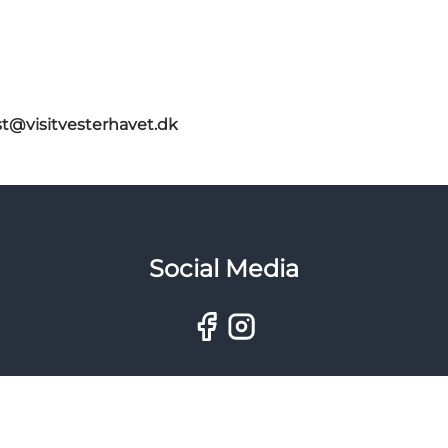
st@visitvesterhavet.dk
Social Media