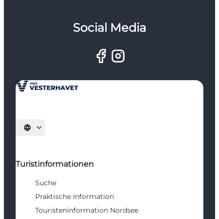
Social Media
Sprache auswählen
Turistinformationen
Suche
Praktische Information
Touristeninformation Nordsee