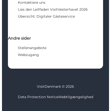
Kontaktiere uns
Lies den Leitfaden VisitVesterhavet 2026
Übersicht: Digitaler Gästeservice
Andre sider
Stellenangebote
Webzugang
VisitDenmark ©
2026
Data Protection Notice
Webtilgængelighed