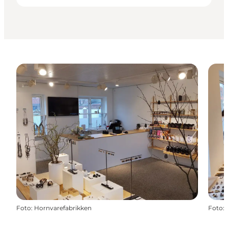
Foto
:
Hornvarefabrikken
Foto
: