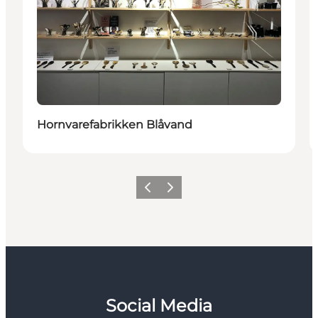
Hornvarefabrikken Blåvand
Zurück
Weiter
Social Media