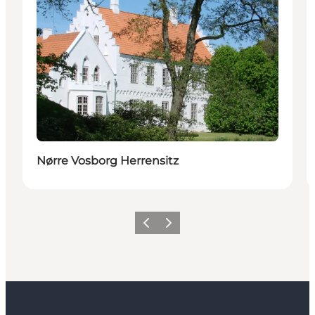
Nørre Vosborg Herrensitz
Zurück
Weiter