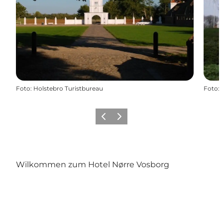
Foto
:
Holstebro Turistbureau
Foto
:
Zurück
Weiter
Wilkommen zum Hotel Nørre Vosborg