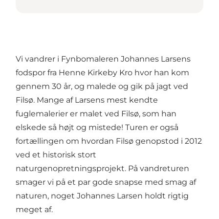
Vi vandrer i Fynbomaleren Johannes Larsens
fodspor fra Henne Kirkeby Kro hvor han kom
gennem 30 år, og malede og gik på jagt ved
Filsø. Mange af Larsens mest kendte
fuglemalerier er malet ved Filsø, som han
elskede så højt og mistede! Turen er også
fortællingen om hvordan Filsø genopstod i 2012
ved et historisk stort
naturgenopretningsprojekt. På vandreturen
smager vi på et par gode snapse med smag af
naturen, noget Johannes Larsen holdt rigtig
meget af.