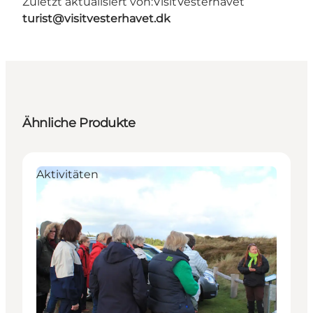
Zuletzt aktualisiert von:
VisitVesterhavet
turist@visitvesterhavet.dk
Ähnliche Produkte
Aktivitäten