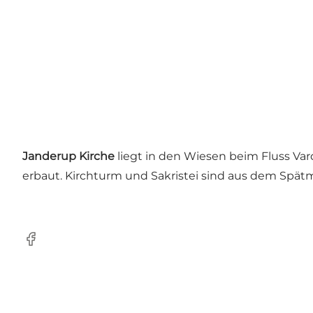
Janderup Kirche
liegt in den Wiesen beim Fluss Var
erbaut. Kirchturm und Sakristei sind aus dem Spätm
Facebook