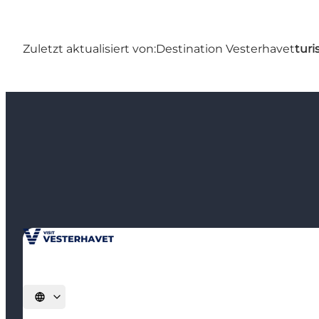
Zuletzt aktualisiert von:
Destination Vesterhavet
turi
Sprache auswählen