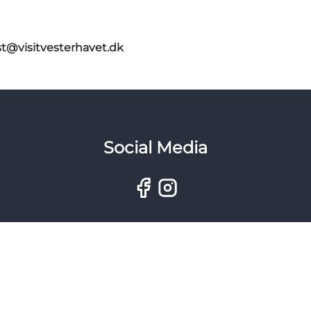
st@visitvesterhavet.dk
Social Media