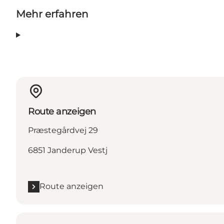
Mehr erfahren
Route anzeigen
Præstegårdvej 29
6851 Janderup Vestj
Route anzeigen