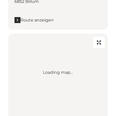
6852 Billum
Route anzeigen
Loading map...