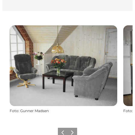
Foto
:
Gunner Madsen
Foto
:
Zurück
Weiter