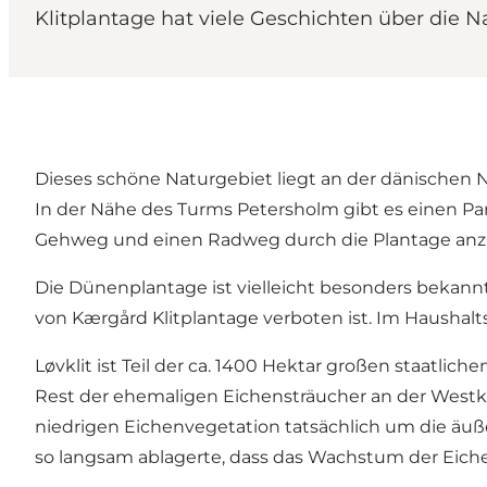
Klitplantage hat viele Geschichten über die
Dieses schöne Naturgebiet liegt an der dänischen
In der Nähe des Turms Petersholm gibt es einen Park
Gehweg und einen Radweg durch die Plantage anz
Die Dünenplantage ist vielleicht besonders bekannt
von Kærgård Klitplantage verboten ist. Im Haushalts
Løvklit ist Teil der ca. 1400 Hektar großen staatlic
Rest der ehemaligen Eichensträucher an der Westkü
niedrigen Eichenvegetation tatsächlich um die äuße
so langsam ablagerte, dass das Wachstum der Eiche