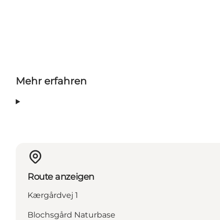
Mehr erfahren
Route anzeigen
Kærgårdvej 1
Blochsgård Naturbase