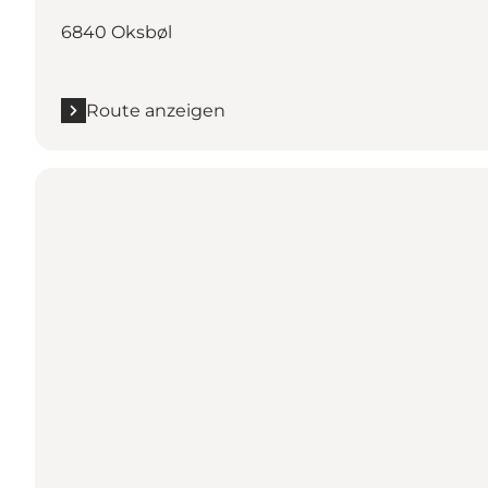
6840 Oksbøl
Route anzeigen