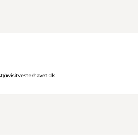
st@visitvesterhavet.dk