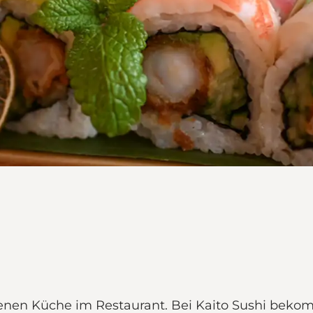
ffenen Küche im Restaurant. Bei Kaito Sushi beko