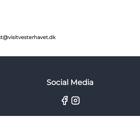
st@visitvesterhavet.dk
Social Media