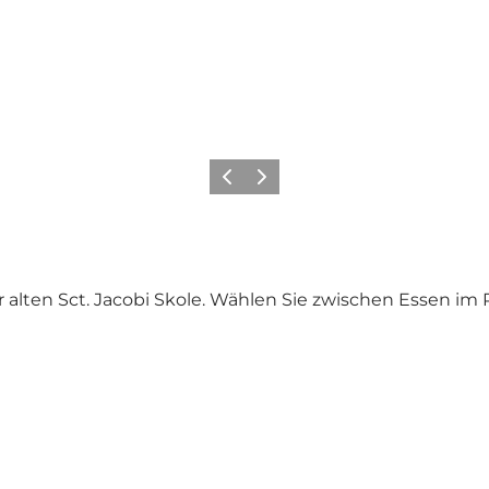
Zurück
Weiter
er alten Sct. Jacobi Skole. Wählen Sie zwischen Essen i