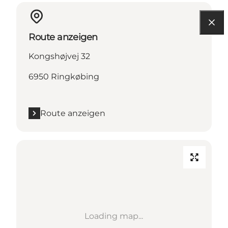
Route anzeigen
Kongshøjvej 32
6950 Ringkøbing
Route anzeigen
Loading map...