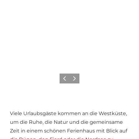
Zurück
Weiter
Viele Urlaubsgäste kommen an die Westküste,
um die Ruhe, die Natur und die gemeinsame
Zeit in einem schönen Ferienhaus mit Blick auf