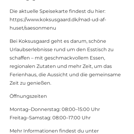
Die aktuelle Speisekarte findest du hier:
https://www.koksusgaard.dk/mad-ud-af-
huset/saesonmenu
Bei Koksusgaard geht es darum, schöne
Urlaubserlebnisse rund um den Esstisch zu
schaffen – mit geschmackvollem Essen,
regionalen Zutaten und mehr Zeit, um das
Ferienhaus, die Aussicht und die gemeinsame
Zeit zu genießen.
Öffnungszeiten
Montag–Donnerstag: 08:00–15:00 Uhr
Freitag–Samstag: 08:00–17:00 Uhr
Mehr Informationen findest du unter