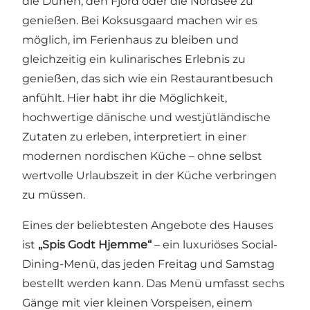
die Dünen, den Fjord oder die Nordsee zu
genießen. Bei Koksusgaard machen wir es
möglich, im Ferienhaus zu bleiben und
gleichzeitig ein kulinarisches Erlebnis zu
genießen, das sich wie ein Restaurantbesuch
anfühlt. Hier habt ihr die Möglichkeit,
hochwertige dänische und westjütländische
Zutaten zu erleben, interpretiert in einer
modernen nordischen Küche – ohne selbst
wertvolle Urlaubszeit in der Küche verbringen
zu müssen.
Eines der beliebtesten Angebote des Hauses
ist
„Spis Godt Hjemme“
– ein luxuriöses Social-
Dining-Menü, das jeden Freitag und Samstag
bestellt werden kann. Das Menü umfasst sechs
Gänge mit vier kleinen Vorspeisen, einem