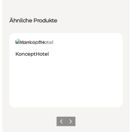
Ähnliche Produkte
Unterkünfte
KonceptHotel
Zurück
Weiter