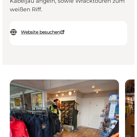
Kabeljau angeln, sowie Wracktouren zum
weißen Riff.
Website besuchen