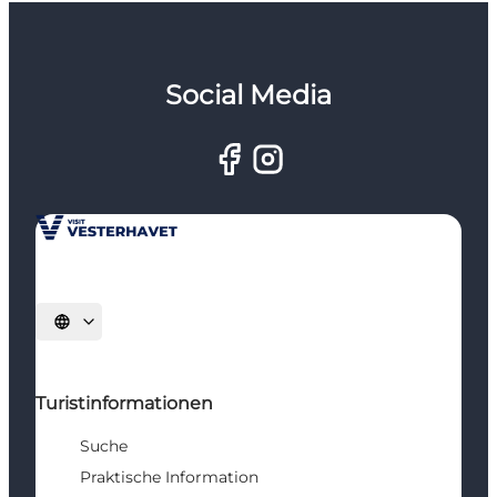
Social Media
Sprache auswählen
Turistinformationen
Suche
Praktische Information