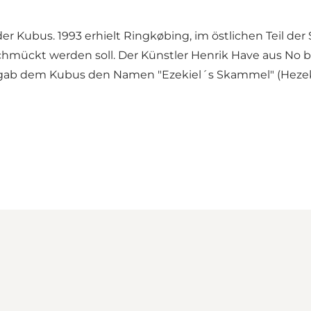
er Kubus. 1993 erhielt Ringkøbing, im östlichen Teil der
chmückt werden soll. Der Künstler Henrik Have aus No 
r gab dem Kubus den Namen "Ezekiel´s Skammel" (Hezek