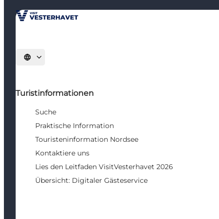
Sprache auswählen
Turistinformationen
Suche
Praktische Information
Touristeninformation Nordsee
Kontaktiere uns
Lies den Leitfaden VisitVesterhavet 2026
Übersicht: Digitaler Gästeservice