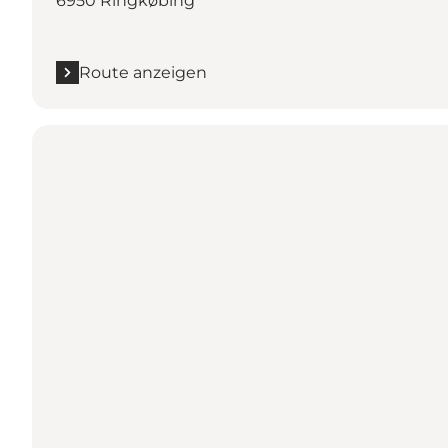
6950 Ringkøbing
Route anzeigen