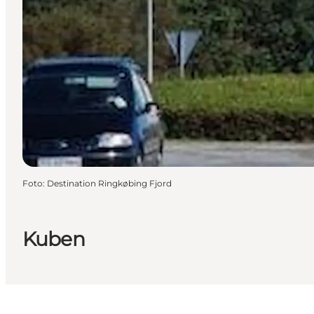
Foto
:
Destination Ringkøbing Fjord
Kuben