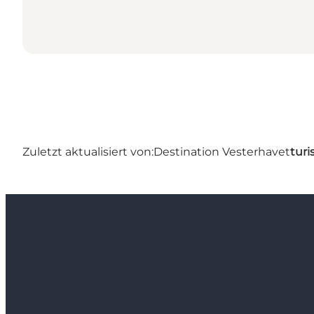
Zuletzt aktualisiert von:
Destination Vesterhavet
turi