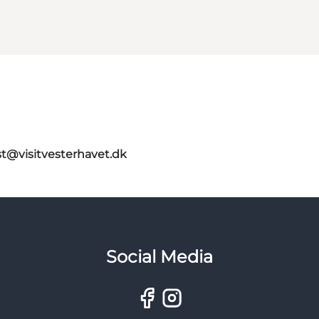
st@visitvesterhavet.dk
Social Media