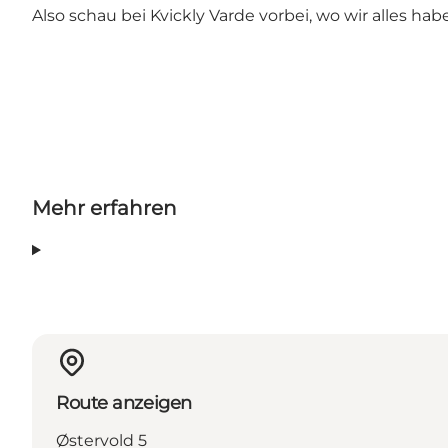
Also schau bei Kvickly Varde vorbei, wo wir alles h
Mehr erfahren
Route anzeigen
Østervold 5