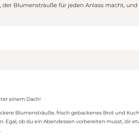
, der Blumensträuße für jeden Anlass macht, und 
nter einem Dach!
eckere Blumensträuße, frisch gebackenes Brot und Kuch
n. Egal, ob du ein Abendessen vorbereiten musst, dir e
.