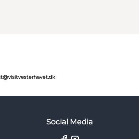
st@visitvesterhavet.dk
Social Media