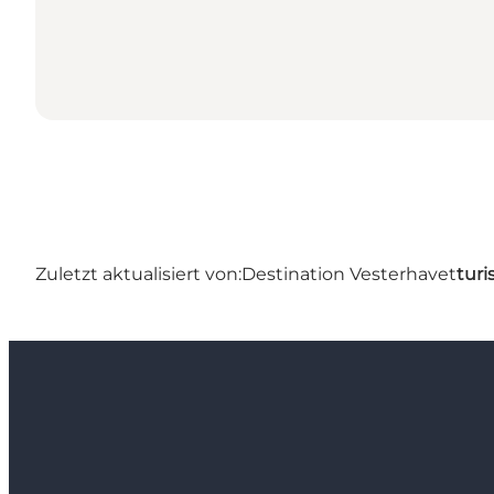
Zuletzt aktualisiert von:
Destination Vesterhavet
turi