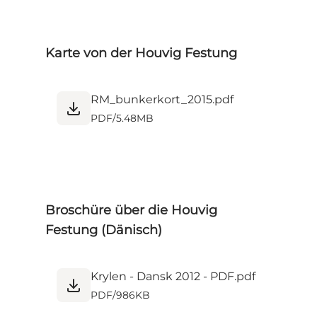
Karte von der Houvig Festung
RM_bunkerkort_2015.pdf
PDF
/
5.48MB
Broschüre über die Houvig
Festung (Dänisch)
Krylen - Dansk 2012 - PDF.pdf
PDF
/
986KB