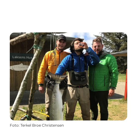
Foto
:
Terkel Broe Christensen