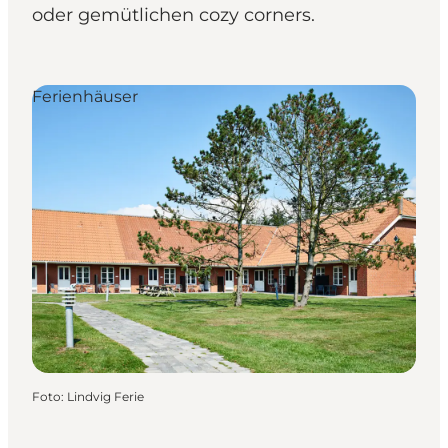
oder gemütlichen cozy corners.
Ferienhäuser
Foto
:
Lindvig Ferie