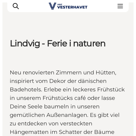
Lindvig - Ferie i naturen
Events
Erlebnisse
Unsere Städte
Neu renovierten Zimmern und Hütten,
Essen & Übernachtung
inspiriert vom Dekor der dänischen
Tickets kaufen
Badehotels. Erlebe ein leckeres Frühstück
Plane deine Reise
in unserem Frühstücks café oder lasse
Deine Seele baumeln in unseren
gemütlichen Außenanlagen. Es gibt viel
zu entdecken von versteckten
Hängematten im Schatter der Bäume