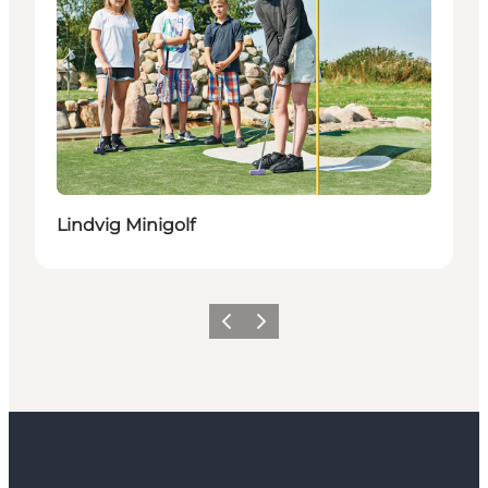
Lindvig Minigolf
Zurück
Weiter