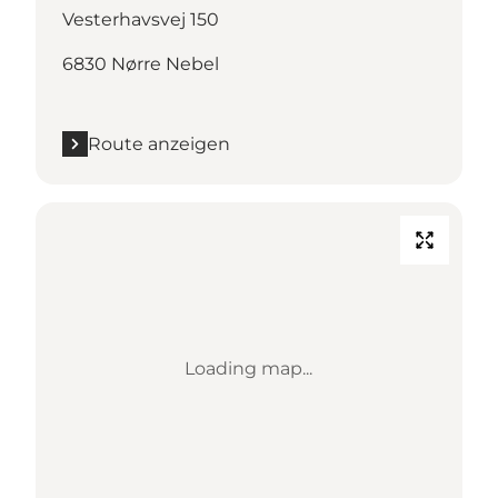
Vesterhavsvej 150
6830 Nørre Nebel
Route anzeigen
Loading map...