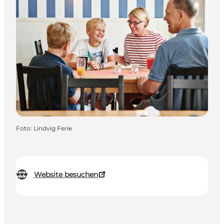
Foto
:
Lindvig Ferie
Website besuchen