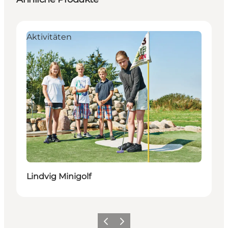
Aktivitäten
Lindvig Minigolf
Zurück
Weiter