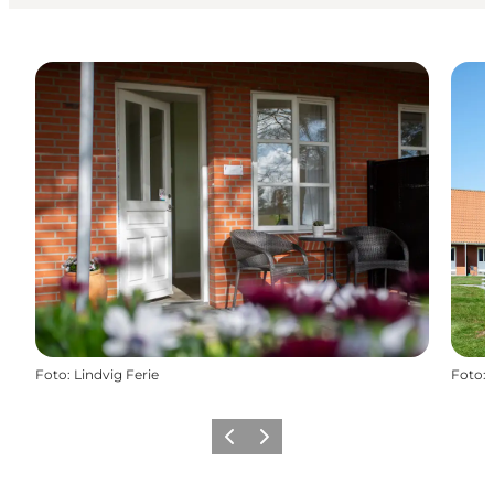
Foto
:
Lindvig Ferie
Foto
:
Zurück
Weiter