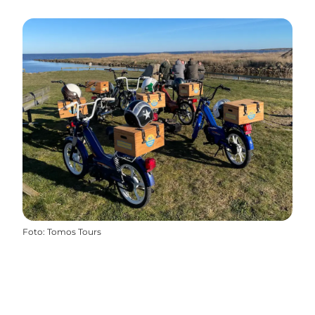
Foto
:
Tomos Tours