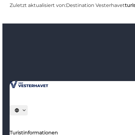
Zuletzt aktualisiert von:
Destination Vesterhavet
turi
Sprache auswählen
Turistinformationen