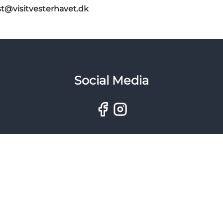
st@visitvesterhavet.dk
Social Media