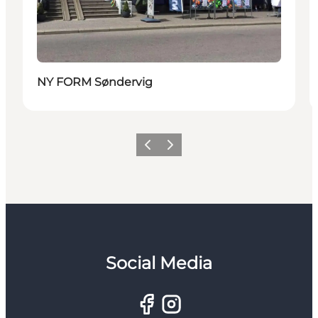
NY FORM Søndervig
Zurück
Weiter
Social Media