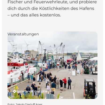
Fischer und Feuerwehrleute, und probiere
dich durch die Köstlichkeiten des Hafens
– und das alles kostenlos.
Veranstaltungen
Hvide Sande, Westjütland
Foto
:
Jakob Gjerluff Ager