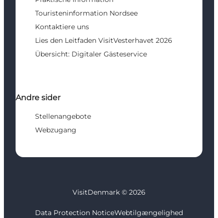
Touristeninformation Nordsee
Kontaktiere uns
Lies den Leitfaden VisitVesterhavet 2026
Übersicht: Digitaler Gästeservice
Andre sider
Stellenangebote
Webzugang
VisitDenmark ©
2026
Data Protection Notice
Webtilgængelighed