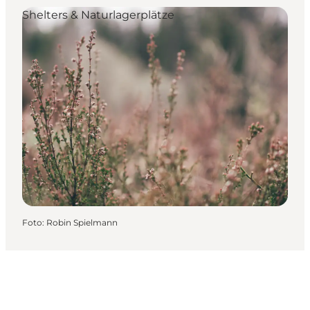
Shelters & Naturlagerplätze
Foto
:
Robin Spielmann