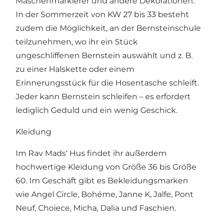
Maschenmarkierer und andere Dekorationen.
In der Sommerzeit von KW 27 bis 33 besteht
zudem die Möglichkeit, an der Bernsteinschule
teilzunehmen, wo ihr ein Stück
ungeschliffenen Bernstein auswählt und z. B.
zu einer Halskette oder einem
Erinnerungsstück für die Hosentasche schleift.
Jeder kann Bernstein schleifen – es erfordert
lediglich Geduld und ein wenig Geschick.
Kleidung
Im Rav Mads‘ Hus findet ihr außerdem
hochwertige Kleidung von Größe 36 bis Größe
60. Im Geschäft gibt es Bekleidungsmarken
wie Angel Circle, Bohéme, Janne K, Jalfe, Pont
Neuf, Choiece, Micha, Dalia und Faschien.