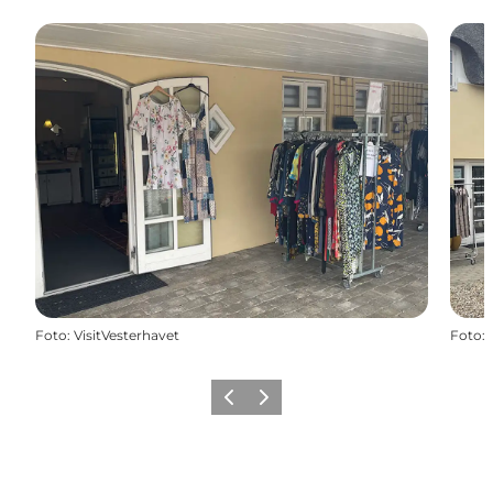
Foto
:
VisitVesterhavet
Foto
:
Zurück
Weiter