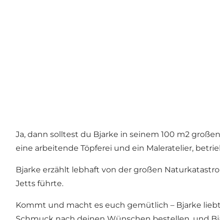
Ja, dann solltest du Bjarke in seinem 100 m2 groß
eine arbeitende Töpferei und ein Maleratelier, betri
Bjarke erzählt lebhaft von der großen Naturkatastro
Jetts führte.
Kommt und macht es euch gemütlich – Bjarke liebt 
Schmuck nach deinen Wünschen bestellen, und Bjarke 