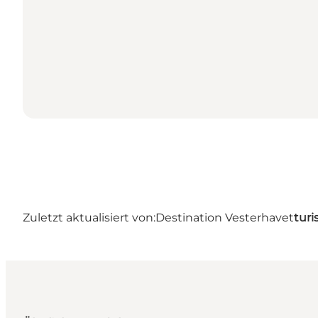
Zuletzt aktualisiert von:
Destination Vesterhavet
turi