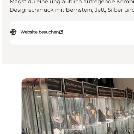
Magst du eine unglaublich aufregende Kombin
Designschmuck mit Bernstein, Jett, Silber u
Website besuchen