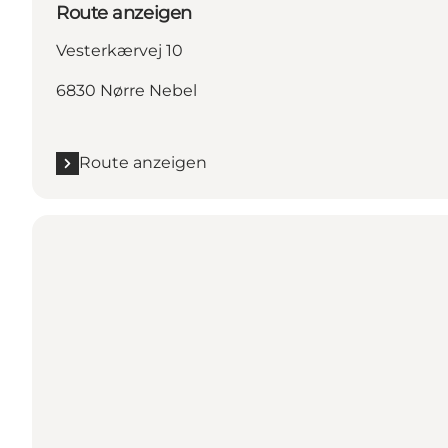
Route anzeigen
Vesterkærvej 10
6830 Nørre Nebel
Route anzeigen