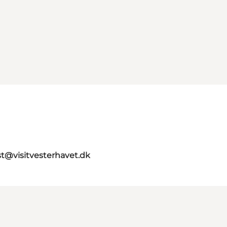
st@visitvesterhavet.dk