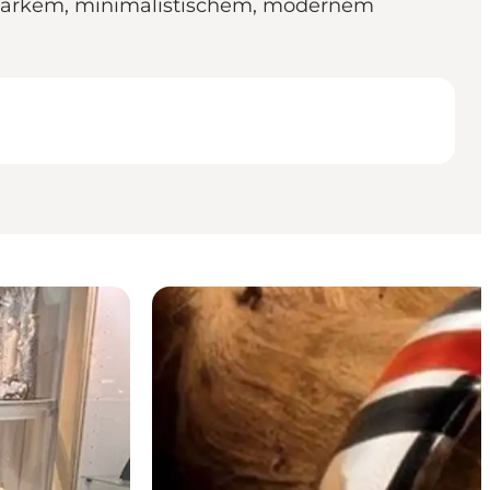
 starkem, minimalistischem, modernem