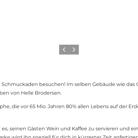
Zurück
Weiter
en Schmuckaden besuchen! Im selben Gebäude wie das G
eben von Helle Brodersen.
phe, die vor 65 Mio. Jahren 80% allen Lebens auf der Er
es, seinen Gästen Wein und Kaffee zu servieren und ein
wird ihn speziell für dich in kürzester Zeit anfertigen