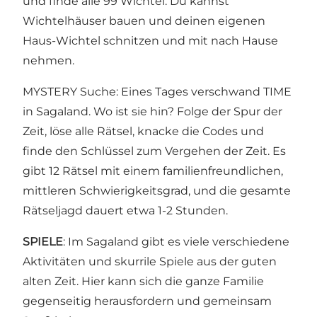
und finde alle 99 Wichtel. Du kannst
Wichtelhäuser bauen und deinen eigenen
Haus-Wichtel schnitzen und mit nach Hause
nehmen.
MYSTERY Suche: Eines Tages verschwand TIME
in Sagaland. Wo ist sie hin? Folge der Spur der
Zeit, löse alle Rätsel, knacke die Codes und
finde den Schlüssel zum Vergehen der Zeit. Es
gibt 12 Rätsel mit einem familienfreundlichen,
mittleren Schwierigkeitsgrad, und die gesamte
Rätseljagd dauert etwa 1-2 Stunden.
SPIELE
: Im Sagaland gibt es viele verschiedene
Aktivitäten und skurrile Spiele aus der guten
alten Zeit. Hier kann sich die ganze Familie
gegenseitig herausfordern und gemeinsam