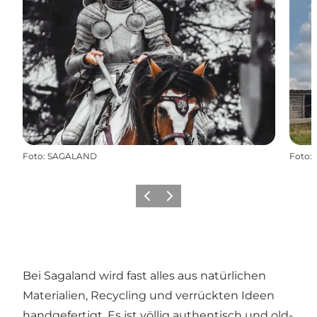
Foto
:
SAGALAND
Foto
:
Zurück
Weiter
Bei Sagaland wird fast alles aus natürlichen
Materialien, Recycling und verrückten Ideen
handgefertigt. Es ist völlig authentisch und old-